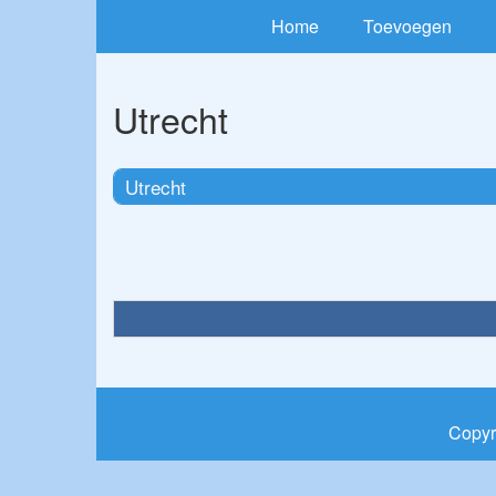
Home
Toevoegen
Utrecht
Utrecht
Copyr