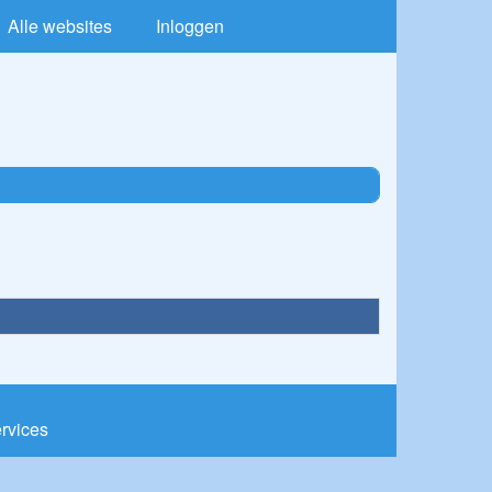
Alle websites
Inloggen
ervices